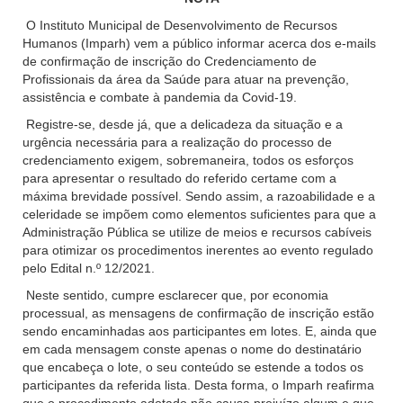
O Instituto Municipal de Desenvolvimento de Recursos
Humanos (Imparh) vem a público informar acerca dos e-mails
de confirmação de inscrição do Credenciamento de
Profissionais da área da Saúde para atuar na prevenção,
assistência e combate à pandemia da Covid-19.
Registre-se, desde já, que a delicadeza da situação e a
urgência necessária para a realização do processo de
credenciamento exigem, sobremaneira, todos os esforços
para apresentar o resultado do referido certame com a
máxima brevidade possível. Sendo assim, a razoabilidade e a
celeridade se impõem como elementos suficientes para que a
Administração Pública se utilize de meios e recursos cabíveis
para otimizar os procedimentos inerentes ao evento regulado
pelo Edital n.º 12/2021.
Neste sentido, cumpre esclarecer que, por economia
processual, as mensagens de confirmação de inscrição estão
sendo encaminhadas aos participantes em lotes. E, ainda que
em cada mensagem conste apenas o nome do destinatário
que encabeça o lote, o seu conteúdo se estende a todos os
participantes da referida lista. Desta forma, o Imparh reafirma