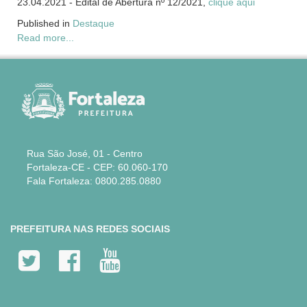
23.04.2021 - Edital de Abertura nº 12/2021,
clique aqui
Published in
Destaque
Read more...
Rua São José, 01 - Centro
Fortaleza-CE - CEP: 60.060-170
Fala Fortaleza: 0800.285.0880
PREFEITURA NAS REDES SOCIAIS