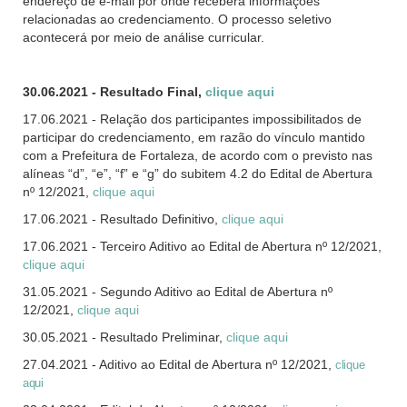
endereço de e-mail por onde receberá informações
relacionadas ao credenciamento. O processo seletivo
acontecerá por meio de análise curricular.
30.06.2021 - Resultado Final,
clique aqui
17.06.2021 - Relação dos participantes impossibilitados de
participar do credenciamento, em razão do vínculo mantido
com a Prefeitura de Fortaleza, de acordo com o previsto nas
alíneas “d”, “e”, “f” e “g” do subitem 4.2 do Edital de Abertura
nº 12/2021,
clique aqui
17.06.2021 - Resultado Definitivo,
clique aqui
17.06.2021 - Terceiro Aditivo ao Edital de Abertura nº 12/2021,
clique aqui
31.05.2021 - Segundo Aditivo ao Edital de Abertura nº
12/2021,
clique aqui
30.05.2021 - Resultado Preliminar,
clique aqui
27.04.2021 - Aditivo ao Edital de Abertura nº 12/2021,
clique
aqui