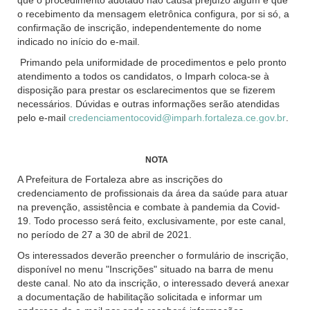
que o procedimento adotado não causa prejuízo algum e que
o recebimento da mensagem eletrônica configura, por si só, a
confirmação de inscrição, independentemente do nome
indicado no início do e-mail.
Primando pela uniformidade de procedimentos e pelo pronto
atendimento a todos os candidatos, o Imparh coloca-se à
disposição para prestar os esclarecimentos que se fizerem
necessários. Dúvidas e outras informações serão atendidas
pelo e-mail
credenciamentocovid@imparh.fortaleza.ce.gov.br
.
NOTA
A Prefeitura de Fortaleza abre as inscrições do
credenciamento de profissionais da área da saúde para atuar
na prevenção, assistência e combate à pandemia da Covid-
19. Todo processo será feito, exclusivamente, por este canal,
no período de 27 a 30 de abril de 2021.
Os interessados deverão preencher o formulário de inscrição,
disponível no menu "Inscrições" situado na barra de menu
deste canal. No ato da inscrição, o interessado deverá anexar
a documentação de habilitação solicitada e informar um